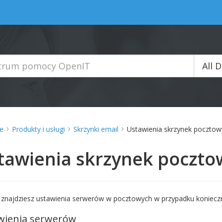
All 
e
Produkty i usługi
Skrzynki email
Ustawienia skrzynek pocztow
tawienia skrzynek poczto
 znajdziesz ustawienia serwerów w pocztowych w przypadku koniecz
wienia serwerów