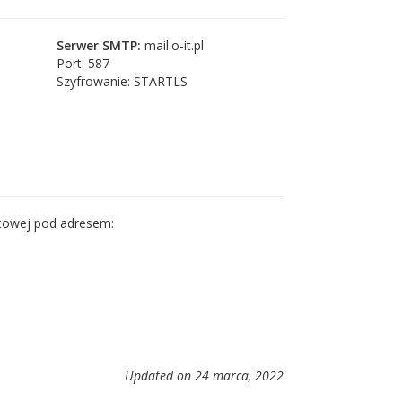
Serwer SMTP:
mail.o-it.pl
Port: 587
Szyfrowanie: STARTLS
etowej pod adresem:
Updated on 24 marca, 2022